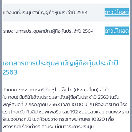
ดาวน์โหลด
แจ้งมติที่ประชุมสามัญผู้ถือหุ้นประจำปี 2564
ดาวน์โหลด
รายงานการประชุมสามัญผู้ถือหุ้นประจำปี 2564
เอกสารการประชุมสามัญผู้ถือหุ้นประจำปี
2563
ด้วยคณะกรรมการ
บริษัท ชูโอ เซ็นโก (ประเทศไทย) จำกัด
(มหาชน
)
มีมติให้เชิญประชุมสามั
ญผู้ถือหุ้นประจำปี
256
3 ในวัน
พฤหัสบดีที่ 2 กรกฎาคม 2563 เวลา 10.00 น. ณ ห้องปาริชาติ โรง
แรมโกลเด้น ทิวลิป ซอฟเฟอริน เลขที่92 ซอยแสงแจ่ม ถนนพระราม
9แขวงบางกะปิ เขตห้วยขวาง กรุงเทพมหานคร 10320
เพื่อ
พิจารณาเรื่องต่างๆ ตามระเบียบวาระการประชุม