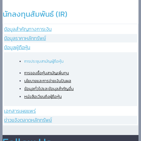
นักลงทุนสัมพันธ์ (IR)​
ข้อมูลสำคัญทางการเงิน​
ข้อมูลราคาหลักทรัพย์​
ข้อมูลผู้ถือหุ้น
การประชุมสามัญผู้ถือหุ้น
การจองซื้อหุ้นสามัญเพิ่มทุน
นโยบายและการจ่ายเงินปันผล
ข้อมูลทั่วไปและข้อมูลสำคัญอื่น
หนังสือเวียนถึงผู้ถือหุ้น
เอกสารเผยแพร่​
ข่าวแจ้งตลาดหลักทรัพย์