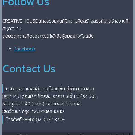
Follow Us
CREATIVE HOUSE แหล่งรวมคนที่มีความคิดสร้างสรรค์มาสร้างงานที่
สนุกสนาน
ต่อยอดความคิดของคุณให้เข้าถึงผู้ชมอย่างทันสมัย
facebook
Contact Us
บริษัท เอส แอล เอ็ม คอร์ปอเรชั่น จำกัด (มหาชน)
เลขที่ 145 เดอะแร็กเก็ตคลับ อาคาร 3 ชั้น 5 ห้อง 504
ซอยสุขุมวิท 49 (กลาง) แขวงคลองตันเหนือ
เขตวัฒนา กรุงเทพมหานคร 10110
โทรศัพท์ : +66(0)2-0137137-8