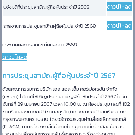
ดาวน์โหลด
แจ้งมติที่ประชุมสามัญผู้ถือหุ้นประจำปี 2568
ดาวน์โหลด
รายงานการประชุมสามัญผู้ถือหุ้นประจำปี 2568
ประกาศผลการจดทะเบียนลดทุน 2568
ดาวน์โหลด
การประชุมสามัญผู้ถือหุ้นประจำปี 2567
ด้วยคณะกรรมการบริษัท เอส แอล เอ็ม คอร์ปอเรชั่น จำกัด
(มหาชน) ได้มีมติให้เชิญประชุมสามัญผู้ถือหุ้นประจำปี 2567 ในวัน
จันทร์ที่ 29 เมษายน 2567 เวลา 10.00 น. ณ ห้องประชุม เลขที่ 102
ถนนริมคลองบางกะปิ (ถนนจตุรทิศ) แขวงบางกะปิ เขตห้วยขวาง
กรุงเทพมหานคร 10310 โดยวิธีการประชุมผ่านสื่ออิเล็กทรอนิกส์
(E-AGM) ตามหลักเกณฑ์ที่กำหนดในกฎหมายที่เกี่ยวข้องกับการ
ประชุมผ่านสื่ออิเล็กทรอนิกส์ เพื่อพิจารณาเรื่องต่างๆ ตาม