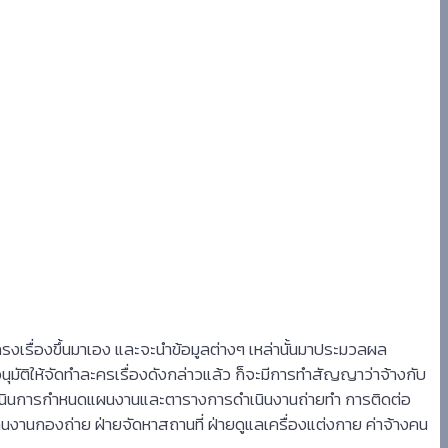
ิต
งเรื่องขึ้นมาเอง และจะนำข้อมูลต่างๆ เหล่านั้นมาประมวลผล
ุมัติให้จัดทำละครเรื่องดังกล่าวแล้ว ก็จะมีการทำสัญญาว่าจ้างกับ
ะดำเนินการกำหนดแผนงานและตารางการดำเนินงานถ่ายทำ การติดต่อ
นงานกองถ่าย ฝ่ายจัดหาสถานที่ ฝ่ายดูแลเครื่องแต่งกาย ค่าจ้างคน