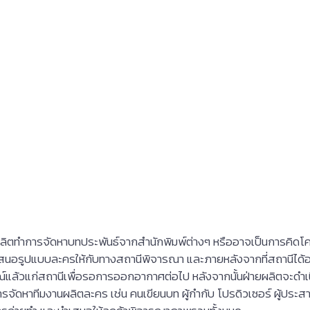
ั้นตอนเตรียมการผล
(Pre-production)
ยผลิตทำการจัดหาบทประพันธ์จากสำนักพิมพ์ต่างๆ หรืออาจเป็นการคิดโคร
นำเสนอรูปแบบละครให้กับทางสถานีพิจารณา และภายหลังจากที่สถานีได้อน
บูรณ์แล้วแก่สถานีเพื่อรอการออกอากาศต่อไป หลังจากนั้นฝ่ายผลิตจ
ัดหาทีมงานผลิตละคร เช่น คนเขียนบท ผู้กำกับ โปรดิวเซอร์ ผู้ประสา