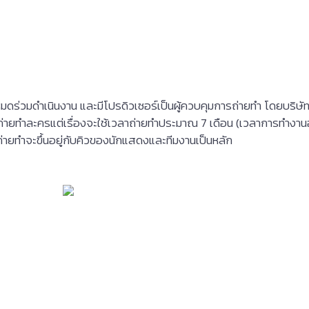
งหมดร่วมดำเนินงาน และมีโปรดิวเซอร์เป็นผู้ควบคุมการถ่ายทำ โดยบริ
ถ่ายทำละครแต่เรื่องจะใช้เวลาถ่ายทำประมาณ 7 เดือน (เวลาการทำงาน
่ายทำจะขึ้นอยู่กับคิวของนักแสดงและทีมงานเป็นหลัก