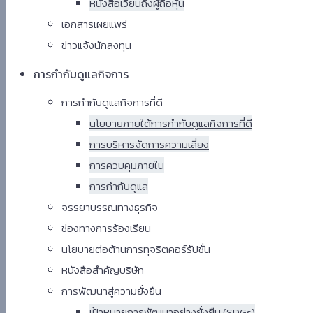
หนังสือเวียนถึงผู้ถือหุ้น
เอกสารเผยแพร่​
ข่าวแจ้งนักลงทุน
การกำกับดูแลกิจการ
การกำกับดูแลกิจการที่ดี
นโยบายภายใต้การกำกับดูแลกิจการที่ดี
การบริหารจัดการความเสี่ยง
การควบคุมภายใน
การกำกับดูแล
จรรยาบรรณทางธุรกิจ
ช่องทางการร้องเรียน
นโยบายต่อต้านการทุจริตคอร์รัปชั่น
หนังสือสำคัญบริษัท
การพัฒนาสู่ความยั่งยืน
เป้าหมายการพัฒนาอย่างยั่งยืน (SDGs)