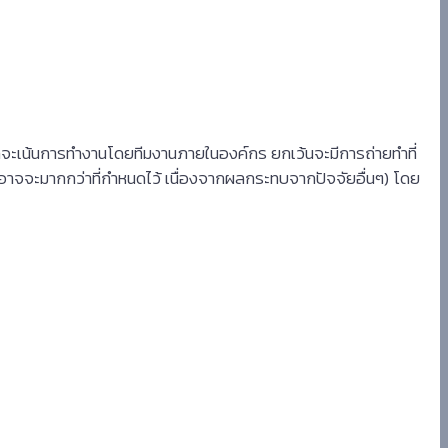
ษัทจะเน้นการทำงานโดยทีมงานภายในองค์กร ยกเว้นจะมีการถ่ายทำที่
อาจจะมากกว่าที่กำหนดไว้ เนื่องจากผลกระทบจากปัจจัยอื่นๆ) โดย