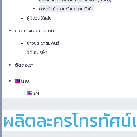
การดำเนินงานด้านความยั่งยืน
ผู้มีส่วนได้เสีย
ข่าวสารและบทความ
ข่าวประชาสัมพันธ์
วีดีโอบริษัท
ติดต่อเรา
ไทย
EN
Hindi
ผลิตละครโทรทัศน์แล
Blue
Film
سكس