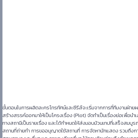
ข
ขั้นตอนในการผลิตละครโทรทัศน์และซีรีส์จะเริ่มจากการที่ทีมงานฝ่า
สร้างสรรค์ออกมาให้เป็นโครงเรื่อง (Plot) จัดทำเป็นเรื่องย่อเพื่อ
ทางสถานีเป็นรายเรื่อง และได้กำหนดให้ส่งมอบม้วนเทปที่เสร็จสม
สถานที่ถ่ายทำ การขออนุญาตใช้สถานที่ การจัดหานักแสดง รวมถึงการจ