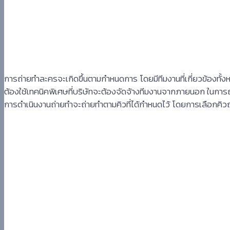
การถ่ายทำละครจะเกิดขึ้นตามกำหนดการ โดยมีทีมงานที่เกี่ยวข้องทั้
ต้องใช้เทคนิคพิเศษที่บริษัทจะต้องจัดจ้างทีมงานจากภายนอก ในการ
การดำเนินงานถ่ายทำจะถ่ายทำตามคิวที่ได้กำหนดไว้ โดยการเลือกคิวถ