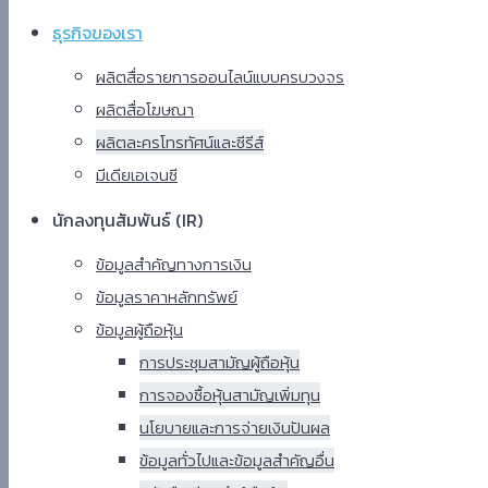
ธุรกิจ​ของเรา
ผลิตสื่อรายการออนไลน์แบบครบวงจร
ผลิตสื่อโฆษณา
ผลิตละครโทรทัศน์และซีรีส์
มีเดียเอเจนซี
นักลงทุนสัมพันธ์ (IR)​
ข้อมูลสำคัญทางการเงิน
ข้อมูลราคาหลักทรัพย์​
ข้อมูลผู้ถือหุ้น
การประชุมสามัญผู้ถือหุ้น
การจองซื้อหุ้นสามัญเพิ่มทุน
นโยบายและการจ่ายเงินปันผล
ข้อมูลทั่วไปและข้อมูลสำคัญอื่น