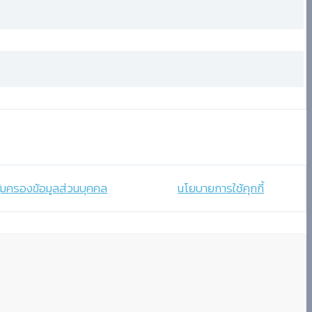
้มครองข้อมูลส่วนบุคคล
นโยบายการใช้คุกกี้