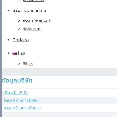
ข่าวสารและบทความ
ข่าวประชาสัมพันธ์
วีดีโอบริษัท
ติดต่อเรา
ไทย
EN
Hindi
ข้อมูลบริษัท
Blue
Film
เกี่ยวกับบริษัท
سكس
โครงสร้างการถือหุ้น
-
โครงสร้างการจัดการ
سكس
مترجم