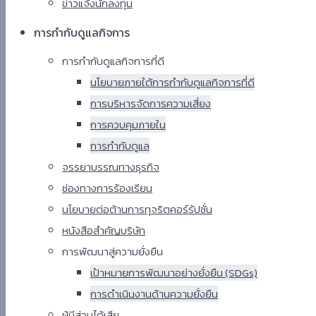
ข่าวแจ้งนักลงทุน
การกำกับดูแลกิจการ
การกำกับดูแลกิจการที่ดี
นโยบายภายใต้การกำกับดูแลกิจการที่ดี
การบริหารจัดการความเสี่ยง
การควบคุมภายใน
การกำกับดูแล
จรรยาบรรณทางธุรกิจ
ช่องทางการร้องเรียน
นโยบายต่อต้านการทุจริตคอร์รัปชั่น
หนังสือสำคัญบริษัท
การพัฒนาสู่ความยั่งยืน
เป้าหมายการพัฒนาอย่างยั่งยืน (SDGs)
การดำเนินงานด้านความยั่งยืน
ผู้มีส่วนได้เสีย