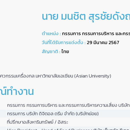
นาย มนชิต สุรชัยดังถ
ตำแหน่ง :
กรรมการ กรรมการบริหาร และกรร
วันที่ได้รับการแต่งตั้ง :
29 มีนาคม 2567
สัญชาติ :
ไทย
วกรรมเครื่องกล มหาวิทยาลัยเอเชียน (Asian University)
ณ์ทำงาน
กรรมการ กรรมการบริหาร และกรรมการบริหารความเสี่ยง บริษัท เ
กรรมการ บริษัท ดิจิตอล ดรีม จำกัด (บริษัทย่อย)
ที่ปรึกษาอสังหาริมทรัพย์ / อิสระ