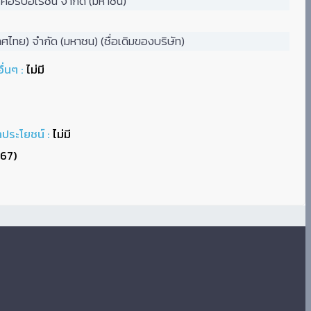
 คอร์ปอเรชั่น จำกัด (มหาชน)
ทย) จำกัด (มหาชน) (ชื่อเดิมของบริษัท)
่นๆ :
ไม่มี
ลประโยชน์ :
ไม่มี
567)