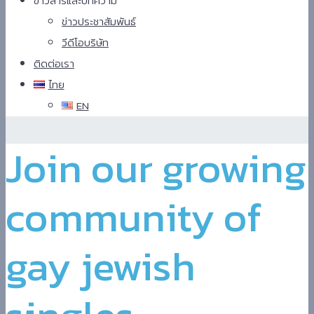
ข่าวสารและบทความ
ข่าวประชาสัมพันธ์
วีดีโอบริษัท
ติดต่อเรา
ไทย
EN
Hindi
Join our growing
Blue
Film
سكس
community of
-
سكس
مترجم
gay jewish
-
سكس
مصري
-