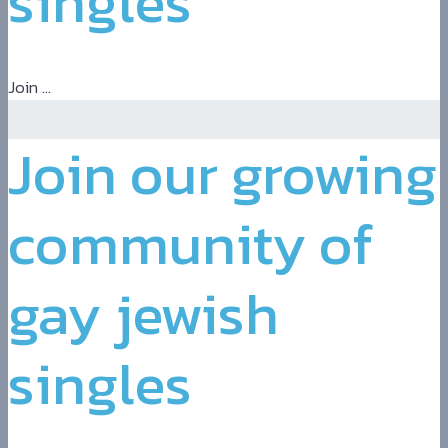
singles
Xnxx
Arab
Join ...
Join our growing
community of
gay jewish
singles