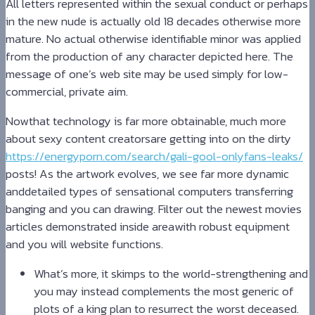
All letters represented within the sexual conduct or perhaps
in the new nude is actually old 18 decades otherwise more
mature. No actual otherwise identifiable minor was applied
from the production of any character depicted here. The
message of one’s web site may be used simply for low-
commercial, private aim.
Nowthat technology is far more obtainable, much more
about sexy content creatorsare getting into on the dirty
https://energyporn.com/search/gali-gool-onlyfans-leaks/
posts! As the artwork evolves, we see far more dynamic
anddetailed types of sensational computers transferring
banging and you can drawing. Filter out the newest movies
articles demonstrated inside areawith robust equipment
and you will website functions.
What’s more, it skimps to the world-strengthening and
you may instead complements the most generic of
plots of a king plan to resurrect the worst deceased.