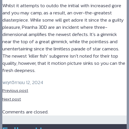
Whilst it attempts to outdo the initial with increased gore
and you may camp, as a result, an over-the-greatest
diasterpiece. While some will get adore it since the a guilty
pleasure, Piranha 3DD are an incident where three-
dimensional amplifies the newest defects. It’s a gimmick
near the top of a great gimmick, while the pointless and
unentertaining since the limitless parade of star cameos.
The newest ‘killer fish’ subgenre isn’t noted for their top
quality, however, that it motion picture sinks so you can the
fresh deepness.
พฤศจิกายน 12, 2024
Previous post
Next post
Comments are closed.