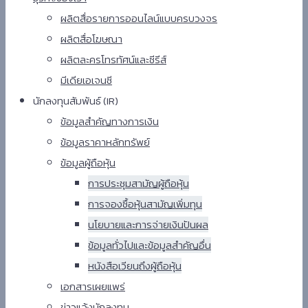
ผลิตสื่อรายการออนไลน์แบบครบวงจร
ผลิตสื่อโฆษณา
ผลิตละครโทรทัศน์และซีรีส์
มีเดียเอเจนซี
นักลงทุนสัมพันธ์ (IR)​
ข้อมูลสำคัญทางการเงิน
ข้อมูลราคาหลักทรัพย์​
ข้อมูลผู้ถือหุ้น
การประชุมสามัญผู้ถือหุ้น
การจองซื้อหุ้นสามัญเพิ่มทุน
นโยบายและการจ่ายเงินปันผล
ข้อมูลทั่วไปและข้อมูลสำคัญอื่น
หนังสือเวียนถึงผู้ถือหุ้น
เอกสารเผยแพร่​
ข่าวแจ้งนักลงทุน