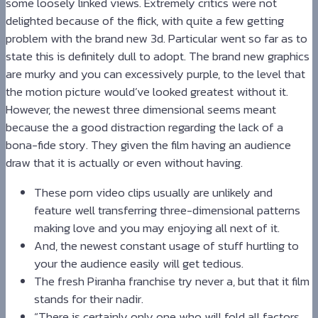
some loosely linked views. Extremely critics were not
delighted because of the flick, with quite a few getting
problem with the brand new 3d. Particular went so far as to
state this is definitely dull to adopt. The brand new graphics
are murky and you can excessively purple, to the level that
the motion picture would’ve looked greatest without it.
However, the newest three dimensional seems meant
because the a good distraction regarding the lack of a
bona-fide story. They given the film having an audience
draw that it is actually or even without having.
These porn video clips usually are unlikely and
feature well transferring three-dimensional patterns
making love and you may enjoying all next of it.
And, the newest constant usage of stuff hurtling to
your the audience easily will get tedious.
The fresh Piranha franchise try never a, but that it film
stands for their nadir.
“There is certainly only one who will fold all factors…