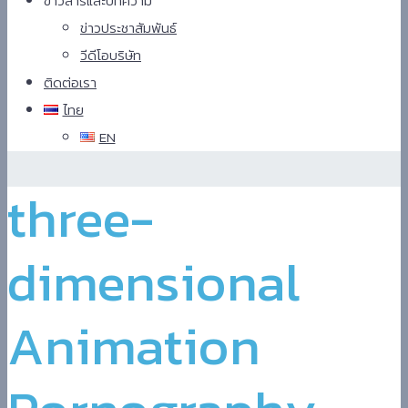
ข่าวสารและบทความ
ข่าวประชาสัมพันธ์
วีดีโอบริษัท
ติดต่อเรา
ไทย
EN
Hindi
three-
Blue
Film
سكس
dimensional
-
سكس
مترجم
Animation
-
سكس
مصري
-